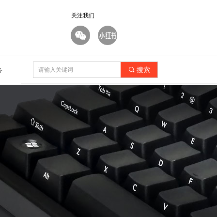
关注我们
끠
搜索
务