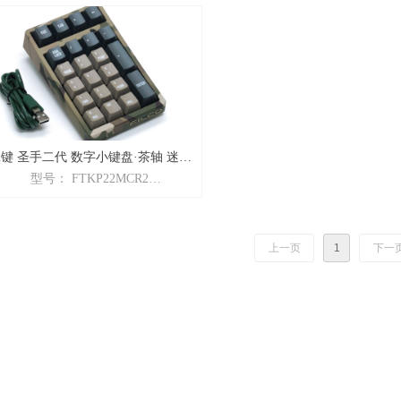
Professional系列」 数字小键盘·茶轴
代系列」 数字小键盘·茶轴 
黑色
颜色： 黑（框体）
颜色： 黑（框体）
特性： Cherry茶轴
性： Cherry茶轴 + PBT键帽 + 二色
2键 圣手二代 数字小键盘·茶轴 迷彩
型号： FTKP22MCR2
色
品名： Majestouch2「TKPad圣手二
代系列」 数字小键盘·茶轴 迷彩色
颜色： 迷彩色
上一页
1
下一
特性： Cherry茶轴