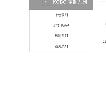
KOBO 定制系列
넲
漆色系列
特
水转印系列
烤漆系列
2
银河系列
商