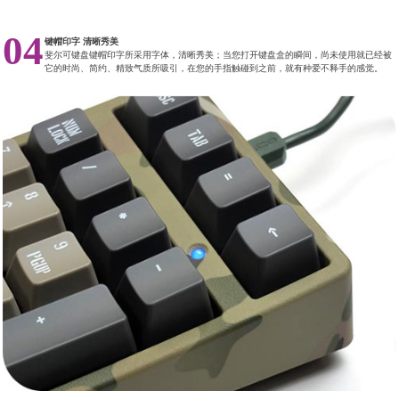
04
键帽印字 清晰秀美
斐尔可键盘键帽印字所采用字体，清晰秀美；当您打开键盘盒的瞬间，尚未使用就已经被
它的时尚、简约、精致气质所吸引，在您的手指触碰到之前，就有种爱不释手的感觉。