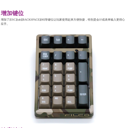
增加键位
增加了[ESC][tab][BACKSPACE][00]等键位让玩家使用起来方便快捷，特别是会计或表单输入更得心
应手。