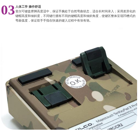
03
人体工学 操作舒适
斐尔可键盘撑脚高度适中，保证手腕处于自然弯曲状态，适合长时间录入；采用差异化的
键帽高度和倾斜度，不同键行拥有不同的键帽高度和倾斜角度，使键区整体呈现凹槽式的
弯曲弧度，保证双手手指在快速的键入过程中有张有弛。