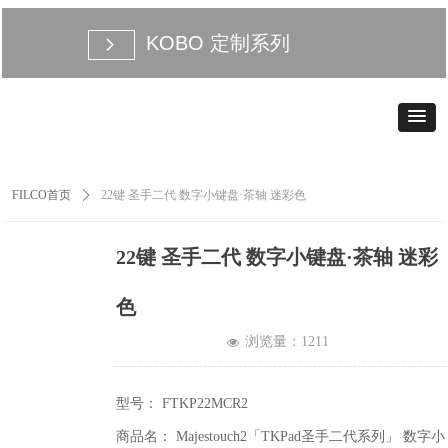
KOBO 定制系列
넲
FILCO首页
ꄲ
22键 圣手二代 数字小键盘·茶轴 迷彩色
22键 圣手二代 数字小键盘·茶轴 迷彩
色
浏览量：
1211
넶
型号： FTKP22MCR2
商品名： Majestouch2「TKPad圣手二代系列」 数字小