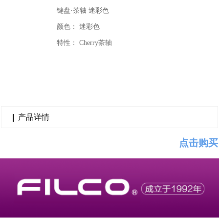
键盘·茶轴 迷彩色
颜色： 迷彩色
特性： Cherry茶轴
|
产品详情
点击购买