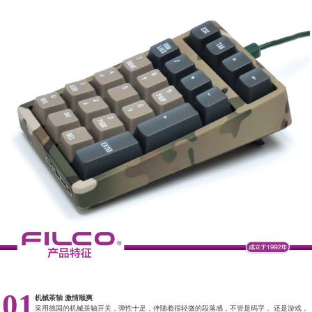
01
机械茶轴 激情顺爽
采用德国的机械茶轴开关，弹性十足，伴随着很轻微的段落感，不管是码字， 还是游戏，