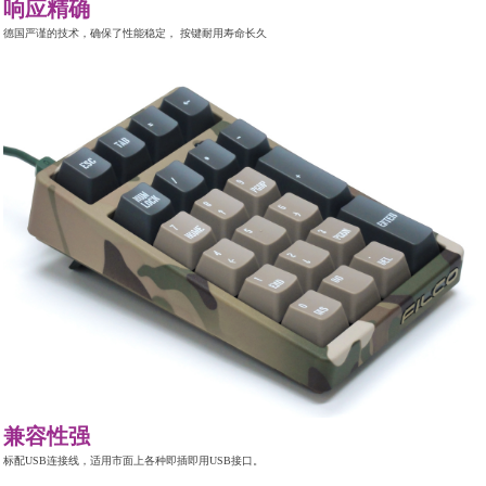
响应精确
德国严谨的技术，确保了性能稳定， 按键耐用寿命长久
兼容性强
标配USB连接线，适用市面上各种即插即用USB接口。