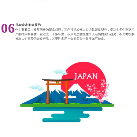
06
日本设计 时尚简约
作为有着二十多年历史的键盘品牌，菲尔可已经推出百余款键盘型号，受到十多个国家用
户的推崇和喜爱；在过去二十多年里，菲尔可总能抓住个人电脑的流行趋势，不失时机的
推出人们喜爱的键盘产品，甚至许多用户会购买每一款斐尔可键盘。