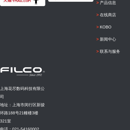
>
产品信息
>
在线商店
>
KOBO
>
新闻中心
>
联系与服务
上海花尽数码科技有限公
司
地址：上海市闵行区新骏
环路188号21幢楼3楼
321室
电话：021-54160002