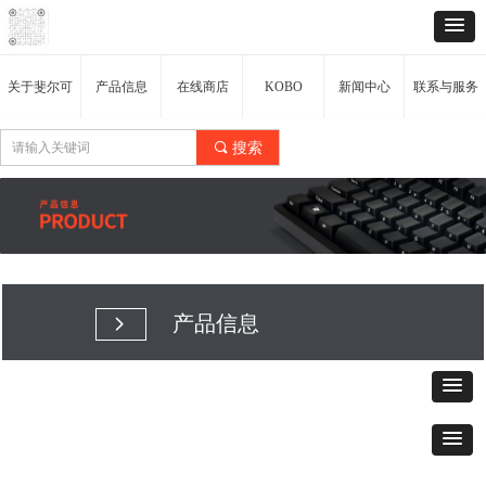
关于斐尔可
产品信息
在线商店
KOBO
新闻中心
联系与服务
끠
搜索
产品信息
넲