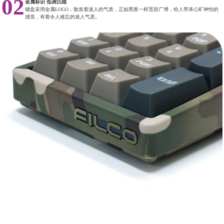
02
金属标识 低调沉稳
键盘采用金属LOGO，散发着迷人的气质，正如黑夜一样宽容广博，给人带来心旷神怡的
感觉，有着令人难忘的迷人气质。