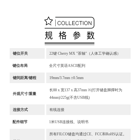
键位开关
22键 Cherry MX "茶轴"（人体工学确认感）
键位布局
全尺寸英语ASCII配列
键间距离/键程
19mm/3.7mm ±0.5mm
长88 x 宽137 x 高37mm ※(打开键盘脚撑时为
外观尺寸/重量
44mm)/225g(不含USB线)
连接方式
有线连接
配件细节
1米USB连接线、说明书
所有FILCO键盘均通过CE、FCC和RoHS认证。