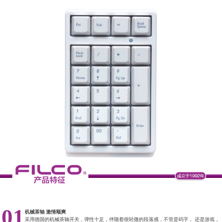
01
机械茶轴 激情顺爽
采用德国的机械茶轴开关，弹性十足，伴随着很轻微的段落感，不管是码字， 还是游戏，