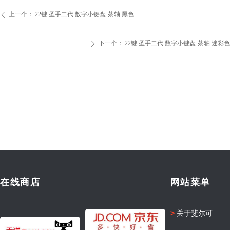
上一个：
22键 圣手二代 数字小键盘·茶轴 黑色
ꄴ
下一个：
22键 圣手二代 数字小键盘·茶轴 迷彩色
ꄲ
在线商店
网站菜单
>
关于斐尔可