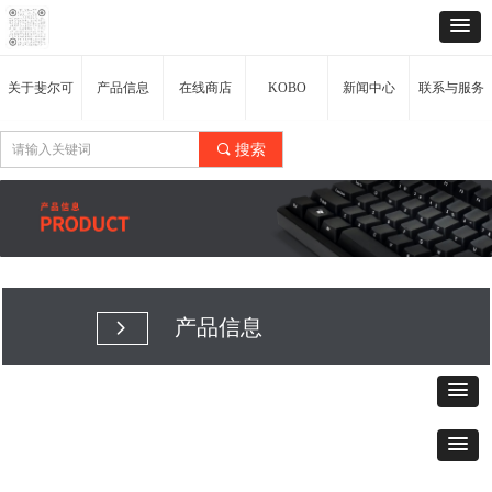
关于斐尔可
产品信息
在线商店
KOBO
新闻中心
联系与服务
끠
搜索
产品信息
넲