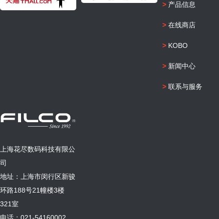
>
产品信息
>
在线商店
>
KOBO
>
新闻中心
>
联系与服务
上海花尽数码科技有限公
司
地址：上海市闵行区新骏
环路188号21幢楼3楼
321室
电话：021-54160002