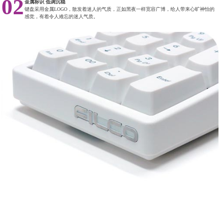
02
金属标识 低调沉稳
键盘采用金属LOGO，散发着迷人的气质，正如黑夜一样宽容广博，给人带来心旷神怡的
感觉，有着令人难忘的迷人气质。