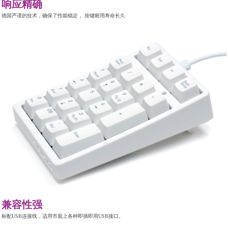
响应精确
德国严谨的技术，确保了性能稳定， 按键耐用寿命长久
兼容性强
标配USB连接线，适用市面上各种即插即用USB接口。