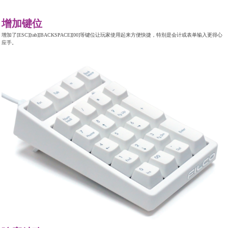
增加键位
增加了[ESC][tab][BACKSPACE][00]等键位让玩家使用起来方便快捷，特别是会计或表单输入更得心
应手。