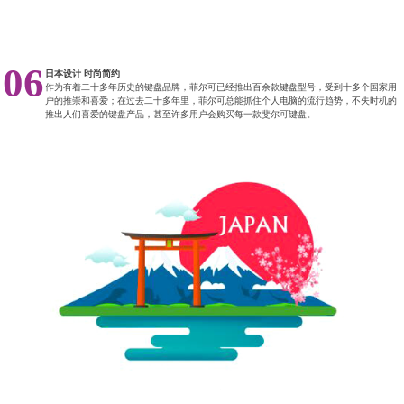
06
日本设计 时尚简约
作为有着二十多年历史的键盘品牌，菲尔可已经推出百余款键盘型号，受到十多个国家用
户的推崇和喜爱；在过去二十多年里，菲尔可总能抓住个人电脑的流行趋势，不失时机的
推出人们喜爱的键盘产品，甚至许多用户会购买每一款斐尔可键盘。