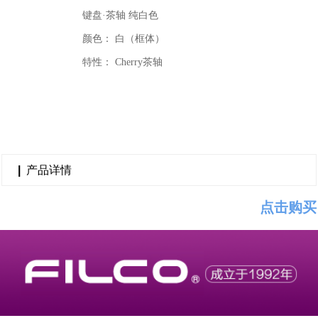
键盘·茶轴 纯白色
颜色： 白（框体）
特性： Cherry茶轴
|
产品详情
点击购买