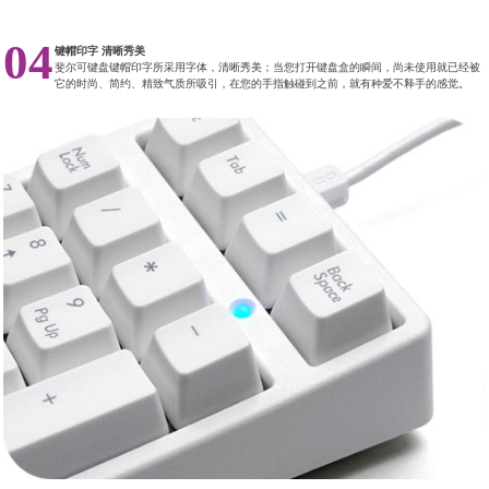
04
键帽印字 清晰秀美
斐尔可键盘键帽印字所采用字体，清晰秀美；当您打开键盘盒的瞬间，尚未使用就已经被
它的时尚、简约、精致气质所吸引，在您的手指触碰到之前，就有种爱不释手的感觉。