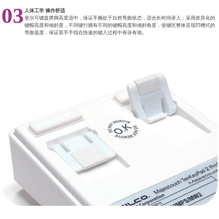
03
人体工学 操作舒适
斐尔可键盘撑脚高度适中，保证手腕处于自然弯曲状态，适合长时间录入；采用差异化的
键帽高度和倾斜度，不同键行拥有不同的键帽高度和倾斜角度，使键区整体呈现凹槽式的
弯曲弧度，保证双手手指在快速的键入过程中有张有弛。