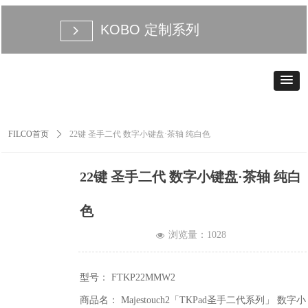
KOBO 定制系列
넲
FILCO首页
ꄲ
22键 圣手二代 数字小键盘·茶轴 纯白色
22键 圣手二代 数字小键盘·茶轴 纯白
色
浏览量：
1028
넶
型号： FTKP22MMW2
商品名： Majestouch2「TKPad圣手二代系列」 数字小