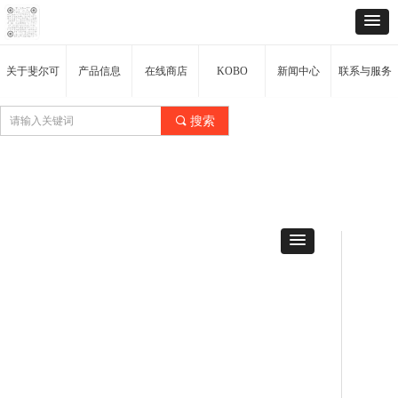
关于斐尔可
产品信息
在线商店
KOBO
新闻中心
联系与服务
끠
搜索