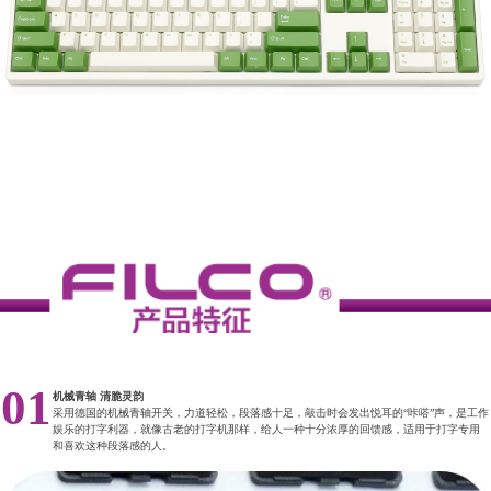
01
机械青轴 清脆灵韵
采用德国的机械青轴开关，力道轻松，段落感十足，敲击时会发出悦耳的“咔嗒”声，是工作
娱乐的打字利器，就像古老的打字机那样，给人一种十分浓厚的回馈感，适用于打字专用
和喜欢这种段落感的人。