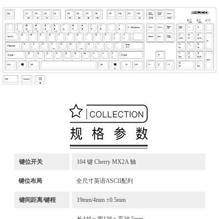
键位开关
104 键 Cherry MX2A 轴
键位布局
全尺寸英语ASCII配列
键间距离/键程
19mm/4mm ±0.5mm
长440 x 宽138 x 高38.5mm