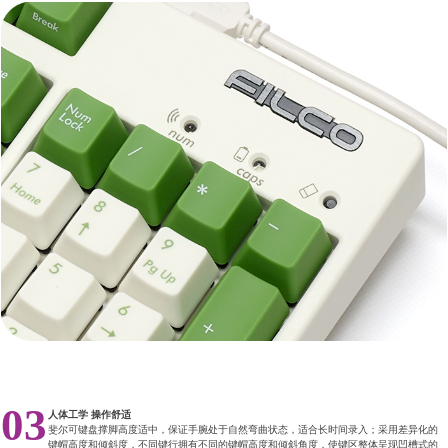
03
人体工学 操作舒适
斐尔可键盘撑脚高度适中，保证手腕处于自然弯曲状态，适合长时间录入；采用差异化的
键帽高度和倾斜度，不同键行拥有不同的键帽高度和倾斜角度，使键区整体呈现凹槽式的