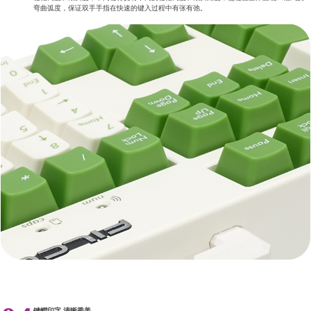
弯曲弧度，保证双手手指在快速的键入过程中有张有弛。
键帽印字 清晰秀美