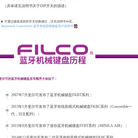
（具体请见说明书关于DIP开关的描述）
★ 可通过键盘底部的开关切换键位，详见说明书44页。
Majestouch Convertible3 蓝牙有线双模键盘用户说明书
斐尔可的蓝牙机械键盘发布顺序大体如下：
2007年7月斐尔可发布了蓝牙机械键盘FKBT系列；
2013年1月斐尔可发布了蓝牙有线双模式机械键盘FKBC系列（Convertible一
代，日文配列）；
2013年9月斐尔可发布了迷你蓝牙机械键盘FFBT系列（MINILA AIR）；
2014年12月斐尔可发布二代蓝牙有线双模式机械键盘FKBC系列