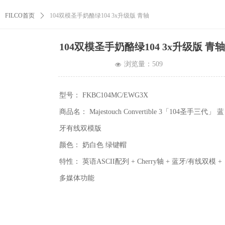
FILCO首页
ꄲ
104双模圣手奶酪绿104 3x升级版 青轴
104双模圣手奶酪绿104 3x升级版 青轴
浏览量：
509
넶
型号： FKBC104MC/EWG3X
商品名： Majestouch Convertible 3「104圣手三代」 蓝
牙有线双模版
颜色： 奶白色 绿键帽
特性： 英语ASCII配列 + Cherry轴 + 蓝牙/有线双模 +
多媒体功能