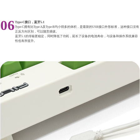
06
Type-C接口，蓝牙5.1
Type-C拥有比Type-A及Type-B均小得多的体积，是最新的USB接口外形标准，这种接口没有
正反方向区别，可以随意插拔。
蓝牙5.1的传输更稳定，同时降低了功耗，延长了设备的电池寿命，与设备和操作系统兼容
性也有所提升。