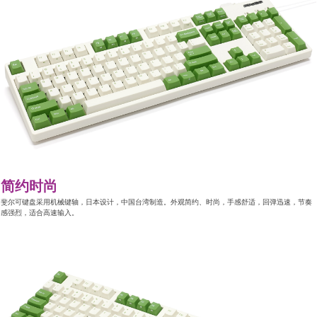
简约时尚
斐尔可键盘采用机械键轴，日本设计，中国台湾制造。外观简约、时尚，手感舒适，回弹迅速，节奏
感强烈，适合高速输入。