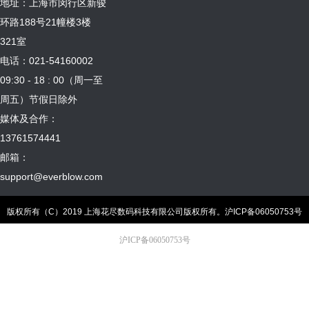
地址：上海市闵行区新骏
环路188号21幢楼3楼
321室
电话：021-54160002
09:30 - 18 : 00（周一至
周五）节假日除外
媒体及合作：
13761574441
邮箱：
support@everblow.com
版权所有（C）2019 上海花尽数码科技有限公司版权所有。
沪ICP备06050753号
沪ICP备06050753号