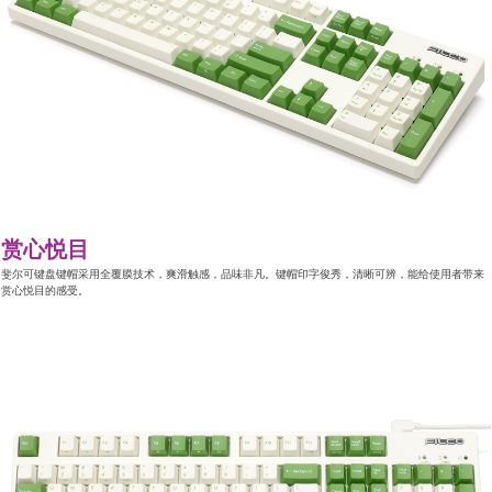
赏心悦目
斐尔可键盘键帽采用全覆膜技术，爽滑触感，品味非凡。键帽印字俊秀，清晰可辨，能给使用者带来
赏心悦目的感受。