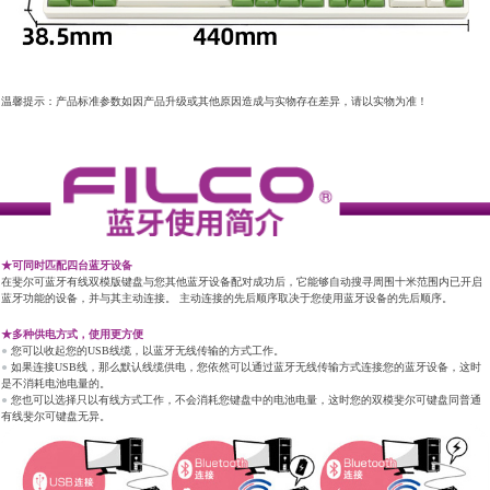
温馨提示：产品标准参数如因产品升级或其他原因造成与实物存在差异，请以实物为准！
★可同时匹配四台蓝牙设备
在斐尔可蓝牙有线双模版键盘与您其他蓝牙设备配对成功后，它能够自动搜寻周围十米范围内已开启
蓝牙功能的设备，并与其主动连接。 主动连接的先后顺序取决于您使用蓝牙设备的先后顺序。
★多种供电方式，使用更方便
●
您可以收起您的USB线缆，以蓝牙无线传输的方式工作。
●
如果连接USB线，那么默认线缆供电，您依然可以通过蓝牙无线传输方式连接您的蓝牙设备，这时
是不消耗电池电量的。
●
您也可以选择只以有线方式工作，不会消耗您键盘中的电池电量，这时您的双模斐尔可键盘同普通
有线斐尔可键盘无异。