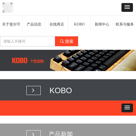
关于斐尔可
产品信息
在线商店
KOBO
新闻中心
联系与服务
끠
搜索
KOBO
넲
产品新闻
넲