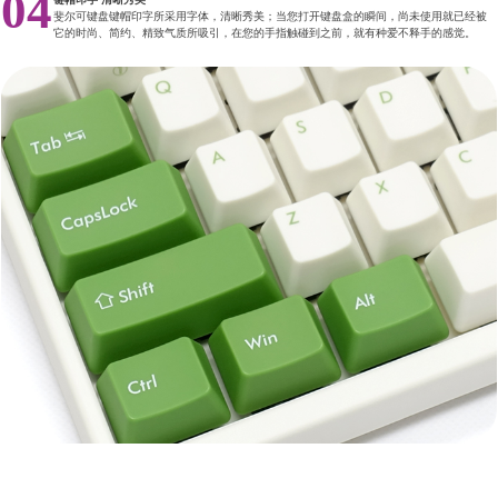
04
斐尔可键盘键帽印字所采用字体，清晰秀美；当您打开键盘盒的瞬间，尚未使用就已经被
它的时尚、简约、精致气质所吸引，在您的手指触碰到之前，就有种爱不释手的感觉。