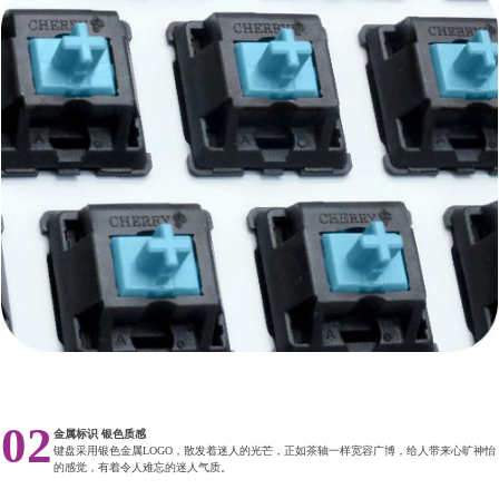
02
金属标识 银色质感
键盘采用银色金属LOGO，散发着迷人的光芒，正如茶轴一样宽容广博，给人带来心旷神怡
的感觉，有着令人难忘的迷人气质。