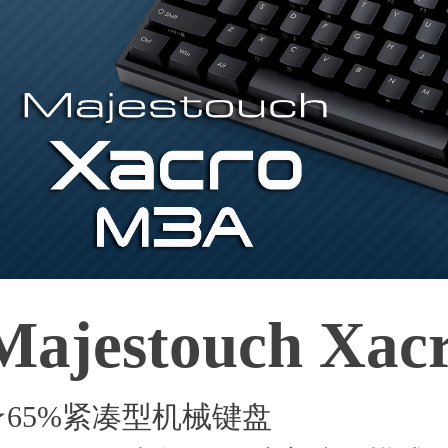
Majestouch Xac
★65%紧凑型机械键盘