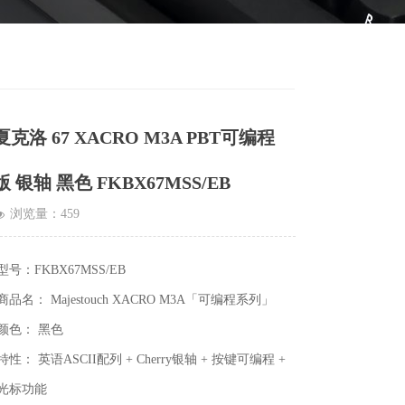
夏克洛 67 XACRO M3A PBT可编程
版 银轴 黑色 FKBX67MSS/EB
浏览量：
459
넶
型号：FKBX67MSS/EB
商品名： Majestouch XACRO M3A「可编程系列」
颜色： 黑色
特性： 英语ASCII配列 + Cherry银轴 + 按键可编程 +
光标功能