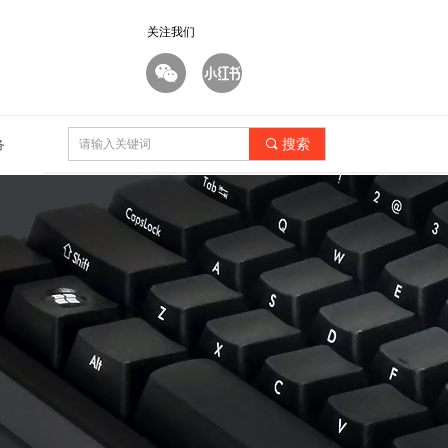
关注我们
끠
搜索
务