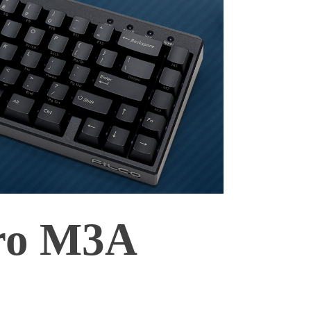
ro M3A