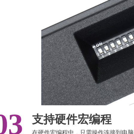
03
支持硬件宏编程
在硬件宏编程中，只需操作连接到电脑