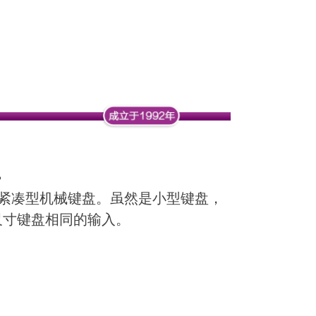
盘
的紧凑型机械键盘。虽然是小型键盘，
尺寸键盘相同的输入。