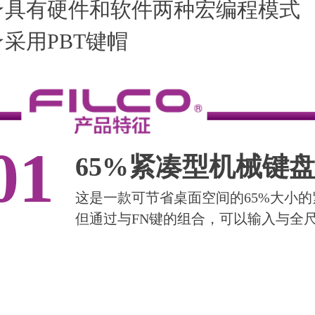
★具有硬件和软件两种宏编程模式
★采用PBT键帽
01
65%紧凑型机械键
这是一款可节省桌面空间的65%大小
但通过与FN键的组合，可以输入与全