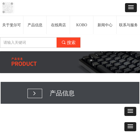
关于斐尔可
产品信息
在线商店
KOBO
新闻中心
联系与服务
끠
搜索
产品信息
넲