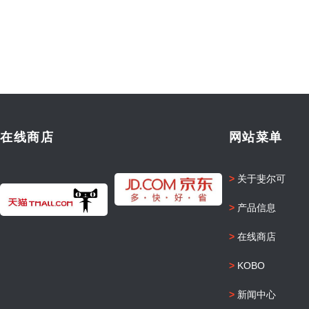
在线商店
网站菜单
>
关于斐尔可
>
产品信息
>
在线商店
>
KOBO
>
新闻中心