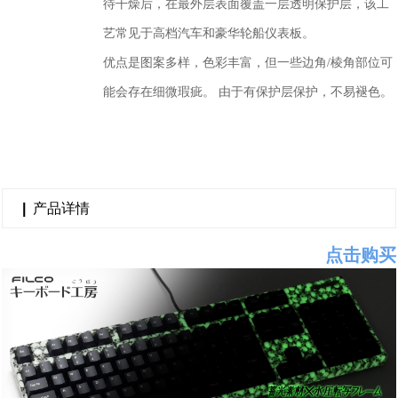
待干燥后，在最外层表面覆盖一层透明保护层，该工
艺常见于高档汽车和豪华轮船仪表板。
优点是图案多样，色彩丰富，但一些边角/棱角部位可
能会存在细微瑕疵。 由于有保护层保护，不易褪色。
|
产品详情
点击购买