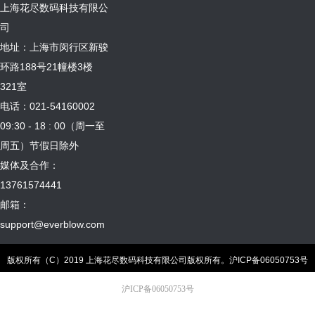
上海花尽数码科技有限公
司
地址：上海市闵行区新骏
环路188号21幢楼3楼
321室
电话：021-54160002
09:30 - 18 : 00（周一至
周五）节假日除外
媒体及合作：
13761574441
邮箱：
support@everblow.com
版权所有（C）2019 上海花尽数码科技有限公司版权所有。
沪ICP备06050753号
沪ICP备06050753号