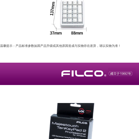
温馨提示：产品标准参数如因产品升级或其他原因造成与实物存在差异，请以实物为准！