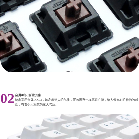
02
金属标识 低调沉稳
键盘采用金属LOGO，散发着迷人的气质，正如黑夜一样宽容广博，给人带来心旷神怡的感
觉，有着令人难忘的迷人气质。