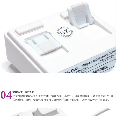
04
键帽印字 清晰秀美
斐尔可键盘键帽印字所采用字体，清晰秀美；当您打开键盘盒的瞬间，尚未使用就已经被
它的时尚、简约、精致气质所吸引，在您的手指触碰到之前，就有种爱不释手的感觉。