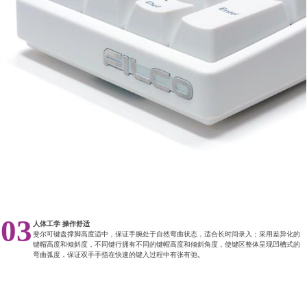
03
人体工学 操作舒适
斐尔可键盘撑脚高度适中，保证手腕处于自然弯曲状态，适合长时间录入；采用差异化的
键帽高度和倾斜度，不同键行拥有不同的键帽高度和倾斜角度，使键区整体呈现凹槽式的
弯曲弧度，保证双手手指在快速的键入过程中有张有弛。