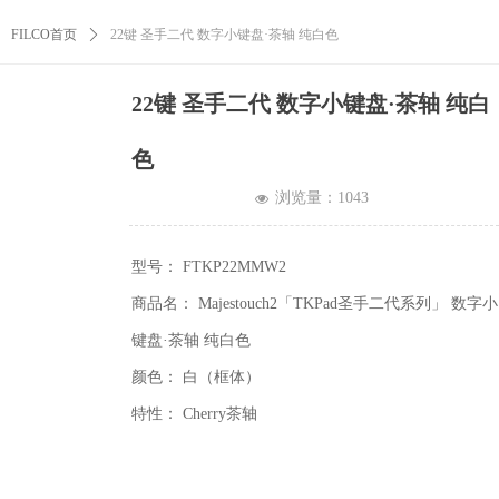
FILCO首页
ꄲ
22键 圣手二代 数字小键盘·茶轴 纯白色
22键 圣手二代 数字小键盘·茶轴 纯白
色
浏览量：
1043
넶
型号： FTKP22MMW2
商品名： Majestouch2「TKPad圣手二代系列」 数字小
键盘·茶轴 纯白色
颜色： 白（框体）
特性： Cherry茶轴