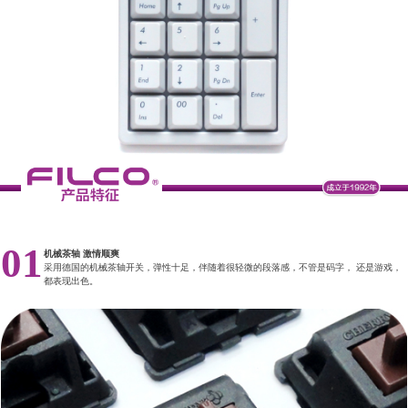
01
机械茶轴 激情顺爽
采用德国的机械茶轴开关，弹性十足，伴随着很轻微的段落感，不管是码字， 还是游戏，
都表现出色。