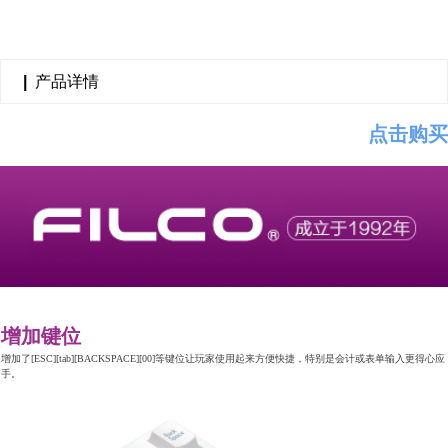
|
产品详情
点击购买
增加键位
增加了[ESC][tab][BACKSPACE][00]等键位让玩家使用起来方便快捷，特别是会计或表单输入更得心应
手。