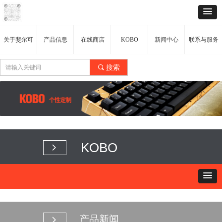
关于斐尔可
产品信息
在线商店
KOBO
新闻中心
联系与服务
끠
搜索
KOBO
넲
产品新闻
넲