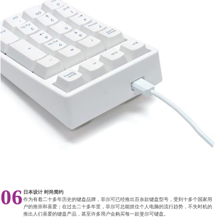
06
日本设计 时尚简约
作为有着二十多年历史的键盘品牌，菲尔可已经推出百余款键盘型号，受到十多个国家用
户的推崇和喜爱；在过去二十多年里，菲尔可总能抓住个人电脑的流行趋势，不失时机的
推出人们喜爱的键盘产品，甚至许多用户会购买每一款斐尔可键盘。