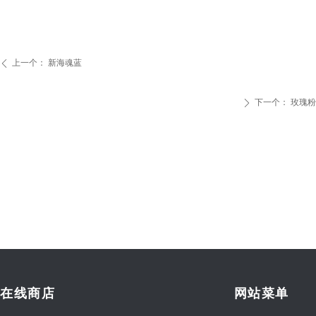
上一个：
新海魂蓝
ꄴ
下一个：
玫瑰粉
ꄲ
在线商店
网站菜单