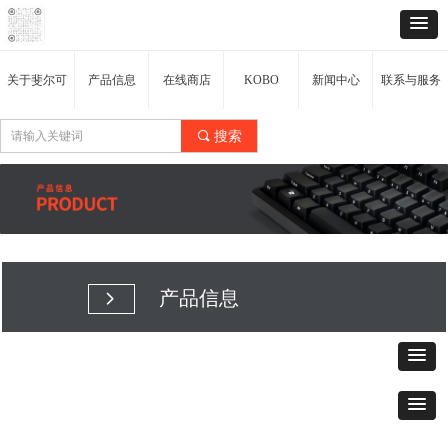
关于斐尔可
产品信息
在线商店
KOBO
新闻中心
联系与服务
끠
搜索
产品信息
넲