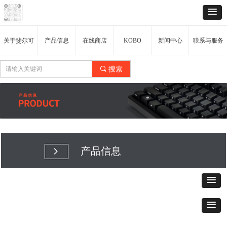
关于斐尔可
产品信息
在线商店
KOBO
新闻中心
联系与服务
끠
搜索
产品信息
넲