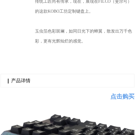
传统工匠尚有传承，现在，展现在FILCO（斐尔可）
的这款KOBO工坊定制键盘上。
玉虫箔色彩斑斓，如同日光下的蝉翼，散发出万千色
彩，更有光辉灿烂的感觉。
|
产品详情
点击购买