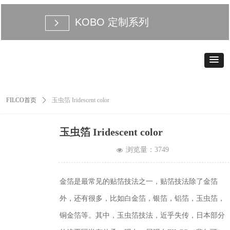
KOBO 定制系列
넲
FILCO首页
ꄲ
玉虫箔 Iridescent color
玉虫箔 Iridescent color
浏览量：
3749
넶
金箔是最常见的贴箔技法之一，贴箔技法除了金箔
外，还有很多，比如白金箔，银箔，铝箔，玉虫箔，
铜金箔等。其中，玉虫箔技法，近乎失传，日本部分