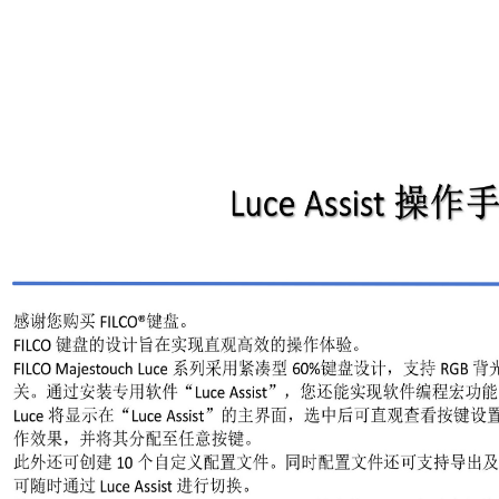
代（Majestouch3）赋予其他更高的品质要求。