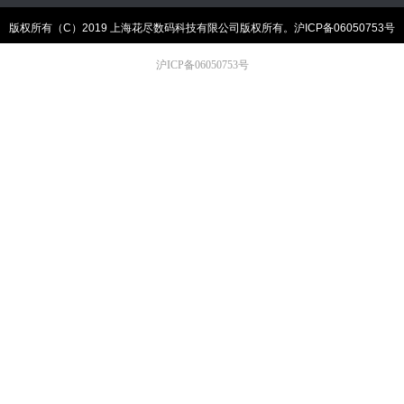
版权所有（C）2019 上海花尽数码科技有限公司版权所有。
沪ICP备06050753号
沪ICP备06050753号